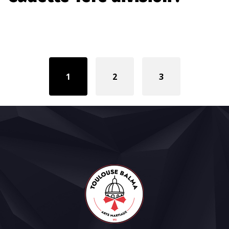
Posts
navigation
1
2
3