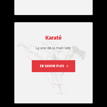
Karaté
La voie de la main vide.
EN SAVOIR PLUS