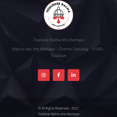
Toulouse Balma Arts Martiaux
Maison des Arts Martiaux – Chemin Cassaing – 31500 –
Toulouse
© All Rights Reserved - 2022
Toulouse Balma Arts Martiaux