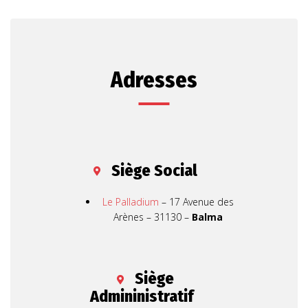
Adresses
Siège Social
Le Palladium
– 17 Avenue des
Arènes – 31130 –
Balma
Siège
Admininistratif