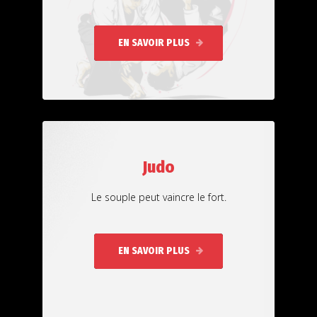
EN SAVOIR PLUS
Judo
Le souple peut vaincre le fort.
EN SAVOIR PLUS