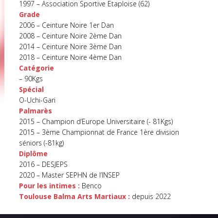
1997 – Association Sportive Etaploise (62)
Grade
2006 – Ceinture Noire 1er Dan
2008 – Ceinture Noire 2ème Dan
2014 – Ceinture Noire 3ème Dan
2018 – Ceinture Noire 4ème Dan
Catégorie
– 90Kgs
Spécial
O-Uchi-Gari
Palmarès
2015 – Champion d’Europe Universitaire (- 81Kgs)
2015 – 3ème Championnat de France 1ère division
séniors (-81kg)
Diplôme
2016 – DESJEPS
2020 – Master SEPHN de l’INSEP
Pour les intimes :
Benco
Toulouse Balma Arts Martiaux :
depuis 2022