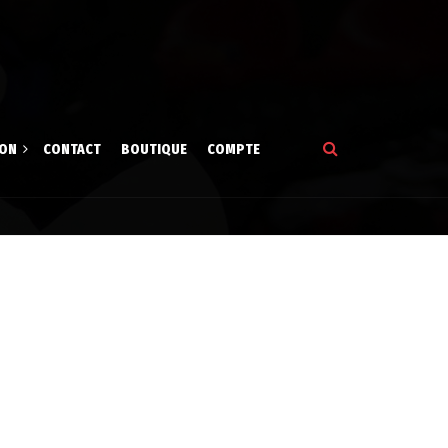
ION
CONTACT
BOUTIQUE
COMPTE
tion
gne