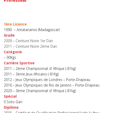
Professeur
1ère Licence
1990 – Antatanarivo (Madagascar)
Grade
2009 – Ceinture Noire 1er Dan
2011 – Ceinture Noire 2ème Dan
Catégorie
– 90Kgs
Carrière Sportive
2011 – 2ème Championnat d’ Afrique (-81kg)
2011 – 3ème Jeux Africains (-81Kg)
2012 – Jeux Olympiques de Londres – Porte-Drapeau
2016 – Jeux Olympiques de Rio de Janeiro – Porte-Drapeau
2020 – 3ème Championnat d’ Afrique (-81kg)
Spécial
0 Soto Gari
Diplôme
2015 – Certificat de Qualification Professionnel Judo-Ju Jitsu