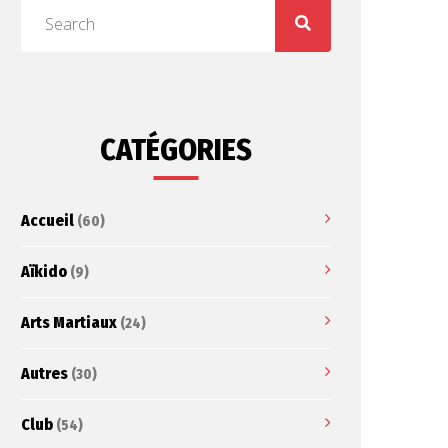
CATÉGORIES
Accueil
(60)
Aïkido
(9)
Arts Martiaux
(24)
Autres
(30)
Club
(54)