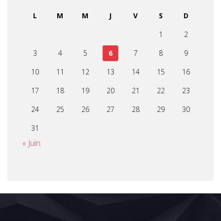
L
M
M
J
V
S
D
1
2
3
4
5
6
7
8
9
10
11
12
13
14
15
16
17
18
19
20
21
22
23
24
25
26
27
28
29
30
31
« Juin