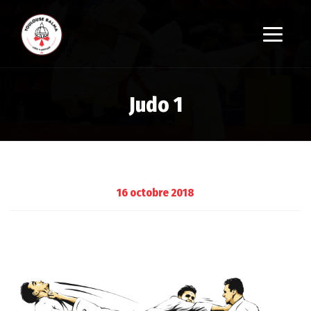
Judo 1
16 octobre 2018