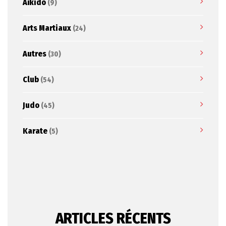
Aïkido
(9)
Arts Martiaux
(24)
Autres
(30)
Club
(54)
Judo
(45)
Karate
(5)
ARTICLES RÉCENTS