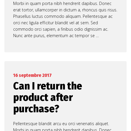
Morbi in quam porta nibh hendrerit dapibus. Donec
erat tortor, ullamcorper in dictum a, rhoncus quis risus.
Phasellus luctus commodo aliquam. Pellentesque ac
orci nec ligula efficitur blandit vel at sem. Sed
commodo orci sapien, a finibus odio dignissim ac.
Nunc ante purus, elementum ac tempor se …
16 septembre 2017
Can I return the
product after
purchase?
Pellentesque blandit arcu eu orci venenatis aliquet.
Morbi in quam porta nibh hendrerit dapibus. Donec