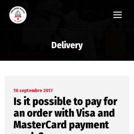
Delivery
16 septembre 2017
Is it possible to pay for
an order with Visa and
MasterCard payment