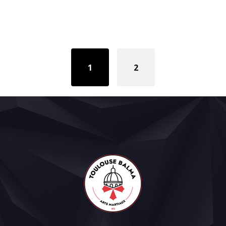
Posts
navigation
1
2