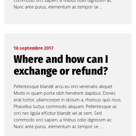
commodo orci sapien, a finibus odio dignissim ac.
Nunc ante purus, elementum ac tempor se …
16 septembre 2017
Where and how can I
exchange or refund?
Pellentesque blandit arcu eu orci venenatis aliquet.
Morbi in quam porta nibh hendrerit dapibus. Donec
erat tortor, ullamcorper in dictum a, rhoncus quis risus.
Phasellus luctus commodo aliquam. Pellentesque ac
orci nec ligula efficitur blandit vel at sem. Sed
commodo orci sapien, a finibus odio dignissim ac.
Nunc ante purus, elementum ac tempor se …