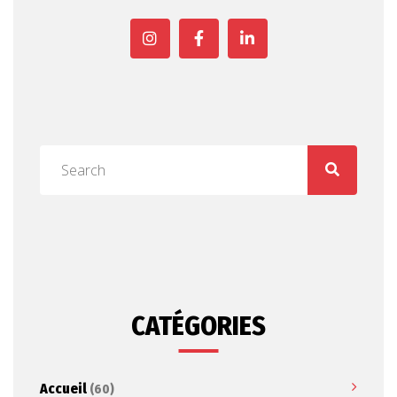
CATÉGORIES
Accueil
(60)