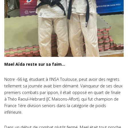
Mael Aïda reste sur sa faim…
Notre -66 kg, étudiant à l’INSA Toulouse, peut avoir des regrets
tellement sa journée avait bien démarré. Vainqueur de ses deux
premiers combats par ippon, il était opposé en quart de finale
à Théo Raoul-Hebrard (JC Maisons-Alfort), qui fut champion de
France 1ère division seniors dans la catégorie de poids
inférieure.
Dans un début de combat plutôt fermé, Mael était tout proche