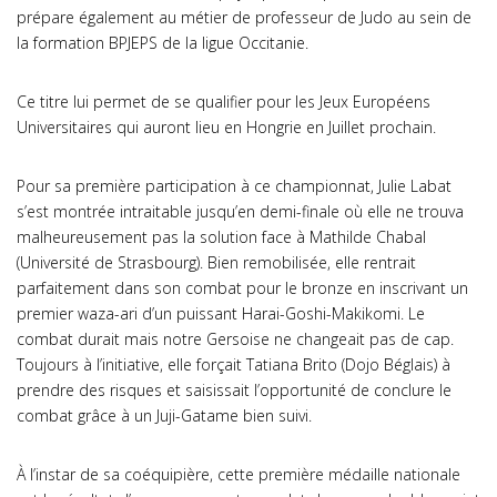
prépare également au métier de professeur de Judo au sein de
la formation BPJEPS de la ligue Occitanie.
Ce titre lui permet de se qualifier pour les Jeux Européens
Universitaires qui auront lieu en Hongrie en Juillet prochain.
Pour sa première participation à ce championnat, Julie Labat
s’est montrée intraitable jusqu’en demi-finale où elle ne trouva
malheureusement pas la solution face à Mathilde Chabal
(Université de Strasbourg). Bien remobilisée, elle rentrait
parfaitement dans son combat pour le bronze en inscrivant un
premier waza-ari d’un puissant Harai-Goshi-Makikomi. Le
combat durait mais notre Gersoise ne changeait pas de cap.
Toujours à l’initiative, elle forçait Tatiana Brito (Dojo Béglais) à
prendre des risques et saisissait l’opportunité de conclure le
combat grâce à un Juji-Gatame bien suivi.
À l’instar de sa coéquipière, cette première médaille nationale