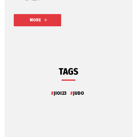
MORE
TAGS
JIOI23
JUDO