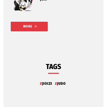
MORE
TAGS
JIOI23
JUDO