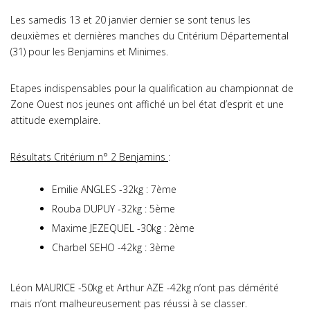
Les samedis 13 et 20 janvier dernier se sont tenus les
deuxièmes et dernières manches du Critérium Départemental
(31) pour les Benjamins et Minimes.
Etapes indispensables pour la qualification au championnat de
Zone Ouest nos jeunes ont affiché un bel état d’esprit et une
attitude exemplaire.
Résultats Critérium n° 2 Benjamins
:
Emilie ANGLES -32kg : 7ème
Rouba DUPUY -32kg : 5ème
Maxime JEZEQUEL -30kg : 2ème
Charbel SEHO -42kg : 3ème
Léon MAURICE -50kg et Arthur AZE -42kg n’ont pas démérité
mais n’ont malheureusement pas réussi à se classer.