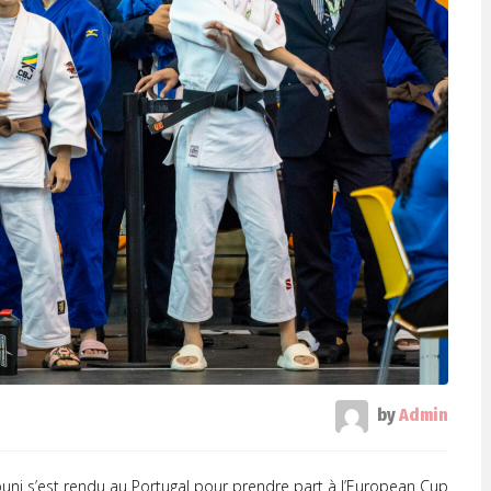
by
Admin
uni s’est rendu au Portugal pour prendre part à l’European Cup