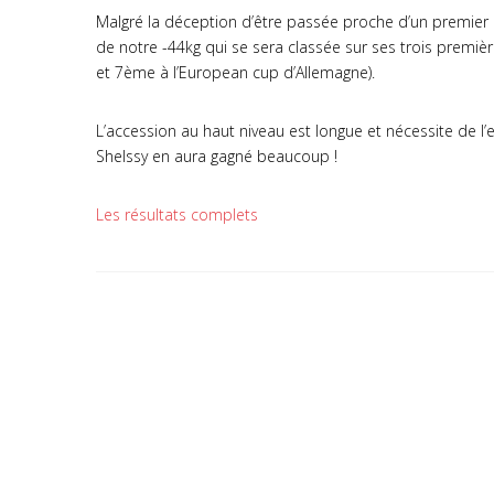
Malgré la déception d’être passée proche d’un premier po
de notre -44kg qui se sera classée sur ses trois premi
et 7ème à l’European cup d’Allemagne).
L’accession au haut niveau est longue et nécessite de l
Shelssy en aura gagné beaucoup !
Les résultats complets