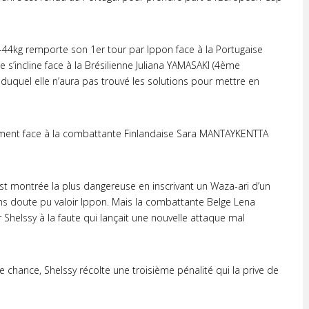
 -44kg remporte son 1er tour par Ippon face à la Portugaise
 s’incline face à la Brésilienne Juliana YAMASAKI (4ème
uquel elle n’aura pas trouvé les solutions pour mettre en
ement face à la combattante Finlandaise Sara MANTAYKENTTA
st montrée la plus dangereuse en inscrivant un Waza-ari d’un
ns doute pu valoir Ippon. Mais la combattante Belge Lena
helssy à la faute qui lançait une nouvelle attaque mal
ne chance, Shelssy récolte une troisième pénalité qui la prive de