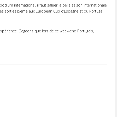
dium international, il faut saluer la belle saison internationale
ères sorties (5ème aux European Cup d’Espagne et du Portugal
’expérience. Gageons que lors de ce week-end Portugais,