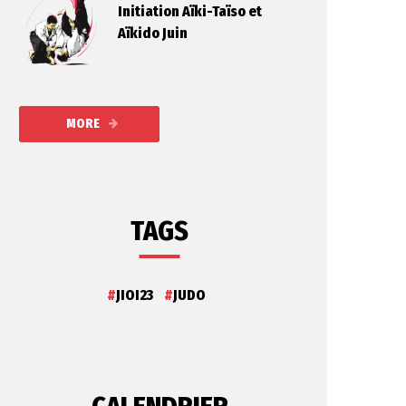
Initiation Aïki-Taïso et
Aïkido Juin
MORE
TAGS
JIOI23
JUDO