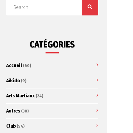
CATÉGORIES
Accueil
(60)
Aïkido
(9)
Arts Martiaux
(24)
Autres
(30)
Club
(54)