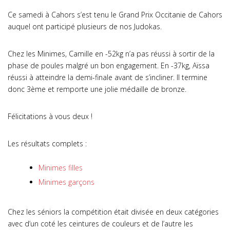
Ce samedi à Cahors s’est tenu le Grand Prix Occitanie de Cahors
auquel ont participé plusieurs de nos Judokas.
Chez les Minimes, Camille en -52kg n’a pas réussi à sortir de la
phase de poules malgré un bon engagement. En -37kg, Aïssa
réussi à atteindre la demi-finale avant de s’incliner. Il termine
donc 3ème et remporte une jolie médaille de bronze.
Félicitations à vous deux !
Les résultats complets :
Minimes filles
Minimes garçons
Chez les séniors la compétition était divisée en deux catégories
avec d’un coté les ceintures de couleurs et de l’autre les