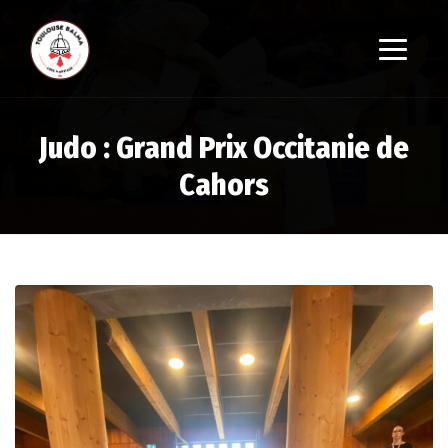
Judo : Grand Prix Occitanie de
Cahors