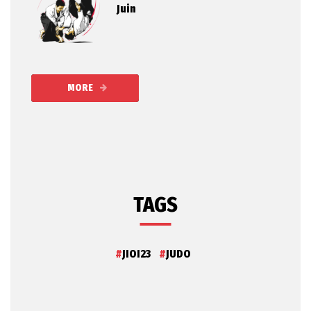
Juin
MORE
TAGS
JIOI23
JUDO