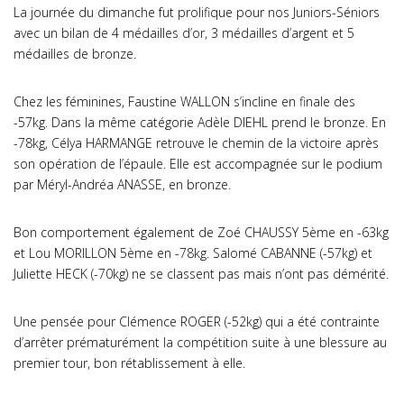
La journée du dimanche fut prolifique pour nos Juniors-Séniors
avec un bilan de 4 médailles d’or, 3 médailles d’argent et 5
médailles de bronze.
Chez les féminines, Faustine WALLON s’incline en finale des
-57kg. Dans la même catégorie Adèle DIEHL prend le bronze. En
-78kg, Célya HARMANGE retrouve le chemin de la victoire après
son opération de l’épaule. Elle est accompagnée sur le podium
par Méryl-Andréa ANASSE, en bronze.
Bon comportement également de Zoé CHAUSSY 5ème en -63kg
et Lou MORILLON 5ème en -78kg. Salomé CABANNE (-57kg) et
Juliette HECK (-70kg) ne se classent pas mais n’ont pas démérité.
Une pensée pour Clémence ROGER (-52kg) qui a été contrainte
d’arrêter prématurément la compétition suite à une blessure au
premier tour, bon rétablissement à elle.