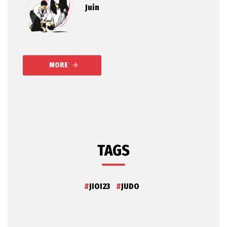
Juin
MORE
TAGS
JIOI23
JUDO