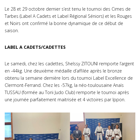
Le 28 et 29 octobre dernier s’est tenu le tournoi des Cimes de
Tarbes (Label A Cadets et Label Régional Séniors) et les Rouges
et Noirs ont confirmé la bonne dynamique de ce début de
saison.
LABEL A CADETS/CADETTES
Le samedi, chez les cadettes, Shelssy ZITOUNI remporte l’argent
en -44kg. Une deuxième médaille d’affilée après le bronze
obtenu la semaine dernière lors du tournoi Label Excellence de
Clermont-Ferrand. Chez les -57kg, la néo-toulousaine Anaïs
TUSSAU (formée au Torii Judo Club) remporte le tournoi après
une journée parfaitement maitrisée et 4 victoires par Ippon.