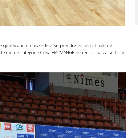
alification mais se fera surprendre en demi-finale de
tte même catégorie Célya HARMANGE ne réussit pas à sortir de