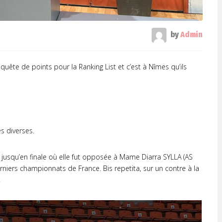
by
Admin
 quête de points pour la Ranking List et c’est à Nîmes qu’ils
s diverses.
 jusqu’en finale où elle fut opposée à Mame Diarra SYLLA (AS
niers championnats de France. Bis repetita, sur un contre à la
.