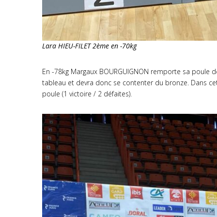
Lara HIEU-FILET 2ème en -70kg
En -78kg Margaux BOURGUIGNON remporte sa poule de qu
tableau et devra donc se contenter du bronze. Dans ce
poule (1 victoire / 2 défaites).