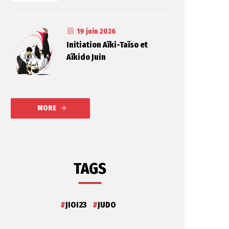
19 juin 2026
Initiation Aïki-Taïso et
Aïkido Juin
MORE
TAGS
JIOI23
JUDO