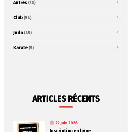
Autres
(30)
Club
(54)
Judo
(45)
Karate
(5)
ARTICLES RÉCENTS
22 juin 2026
Inscription en ligne