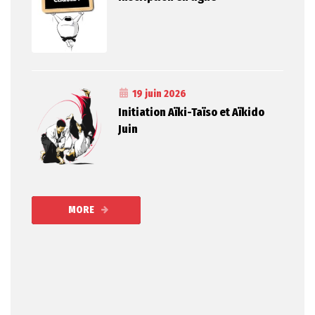
19 juin 2026
Initiation Aïki-Taïso et Aïkido
Juin
MORE