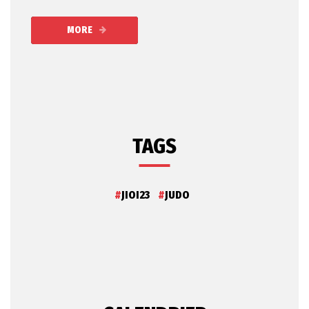
MORE
TAGS
JIOI23
JUDO