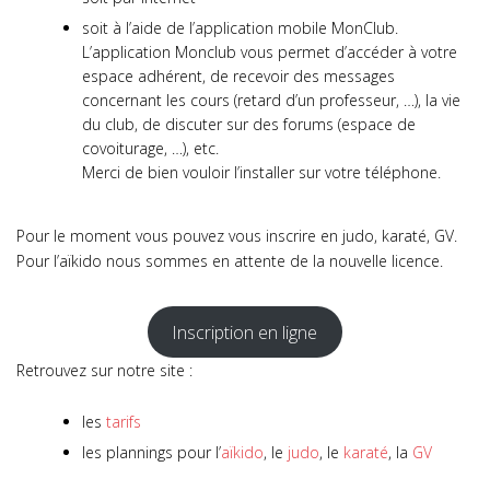
soit à l’aide de l’application mobile MonClub.
L’application Monclub vous permet d’accéder à votre
espace adhérent, de recevoir des messages
concernant les cours (retard d’un professeur, …), la vie
du club, de discuter sur des forums (espace de
covoiturage, …), etc.
Merci de bien vouloir l’installer sur votre téléphone.
Pour le moment vous pouvez vous inscrire en judo, karaté, GV.
Pour l’aïkido nous sommes en attente de la nouvelle licence.
Inscription en ligne
Retrouvez sur notre site :
les
tarifs
les plannings pour l’
aïkido
, le
judo
, le
karaté
, la
GV