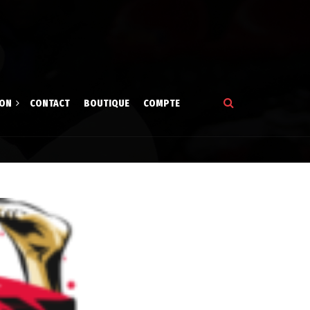
ION
CONTACT
BOUTIQUE
COMPTE
tion
gne