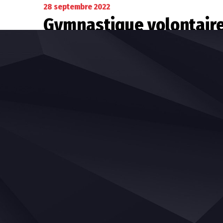
28 septembre 2022
Gymnastique volontair