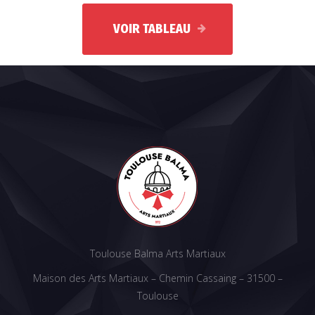
VOIR TABLEAU
Toulouse Balma Arts Martiaux
Maison des Arts Martiaux – Chemin Cassaing – 31500 –
Toulouse