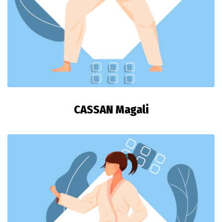
CASSAN Magali