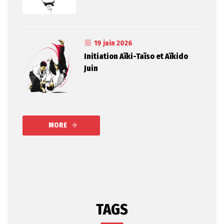
19 juin 2026
Initiation Aïki-Taïso et Aïkido
Juin
MORE
TAGS