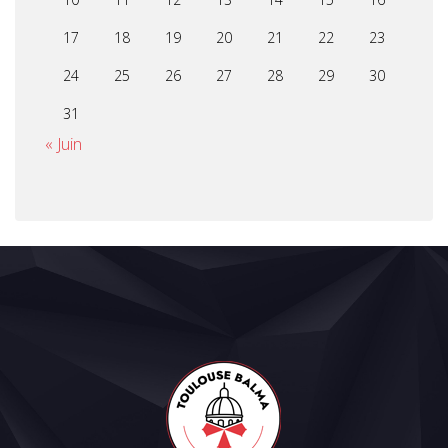
17
18
19
20
21
22
23
24
25
26
27
28
29
30
31
« Juin