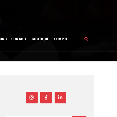
ION
CONTACT
BOUTIQUE
COMPTE
tion
gne