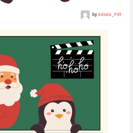
by
Admin_Pdt