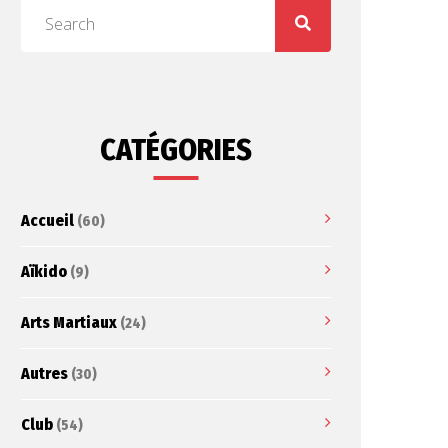
CATÉGORIES
Accueil
(60)
Aïkido
(9)
Arts Martiaux
(24)
Autres
(30)
Club
(54)