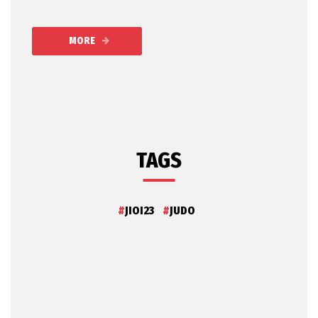
MORE
TAGS
JIOI23
JUDO