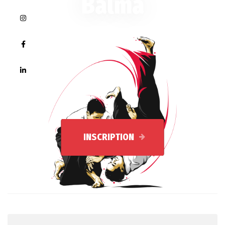
Balma
INSCRIPTION